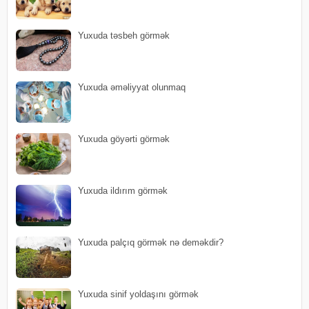
Yuxuda təsbeh görmək
Yuxuda əməliyyat olunmaq
Yuxuda göyərti görmək
Yuxuda ildırım görmək
Yuxuda palçıq görmək nə deməkdir?
Yuxuda sinif yoldaşını görmək