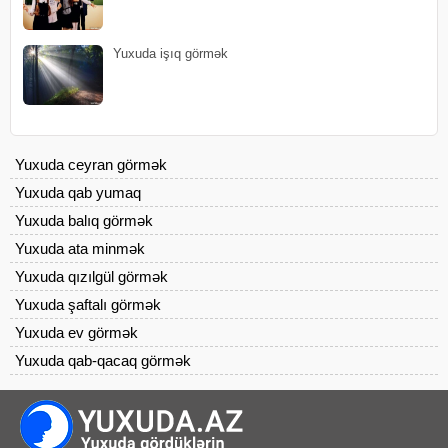
Yuxuda işıq görmək
Yuxuda ceyran görmək
Yuxuda qab yumaq
Yuxuda balıq görmək
Yuxuda ata minmək
Yuxuda qızılgül görmək
Yuxuda şaftalı görmək
Yuxuda ev görmək
Yuxuda qab-qacaq görmək