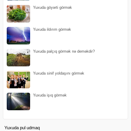
Yuxuda göyərti görmək
Yuxuda ildırım görmək
Yuxuda palçıq görmək nə deməkdir?
Yuxuda sinif yoldaşını görmək
Yuxuda işıq görmək
Yuxuda pul udmaq