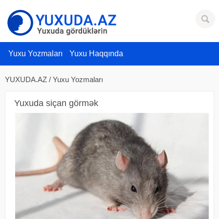
Yuxu Yozmaları
Yuxu Haqqında
YUXUDA.AZ
/
Yuxu Yozmaları
Yuxuda siçan görmək