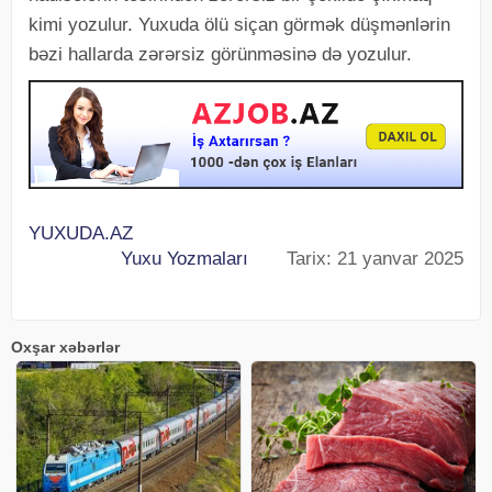
kimi yozulur. Yuxuda ölü siçan görmək düşmənlərin
bəzi hallarda zərərsiz görünməsinə də yozulur.
YUXUDA.AZ
Yuxu Yozmaları
Tarix: 21 yanvar 2025
Oxşar xəbərlər