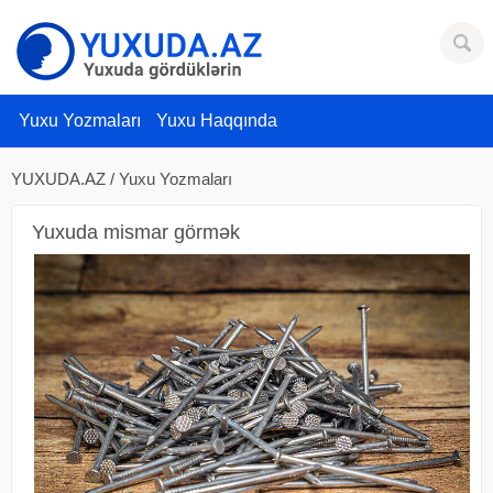
Yuxu Yozmaları
Yuxu Haqqında
YUXUDA.AZ
/
Yuxu Yozmaları
Yuxuda mismar görmək