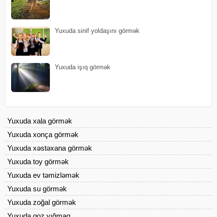
Yuxuda sinif yoldaşını görmək
Yuxuda işıq görmək
Yuxuda xala görmək
Yuxuda xonça görmək
Yuxuda xəstəxana görmək
Yuxuda toy görmək
Yuxuda ev təmizləmək
Yuxuda su görmək
Yuxuda zoğal görmək
Yuxuda qoz yığmaq