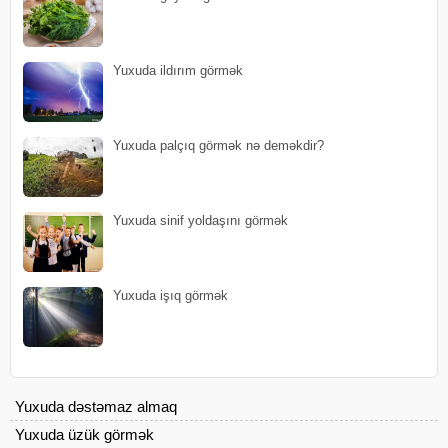
Yuxuda ildırım görmək
Yuxuda palçıq görmək nə deməkdir?
Yuxuda sinif yoldaşını görmək
Yuxuda işıq görmək
Yuxuda dəstəmaz almaq
Yuxuda üzük görmək