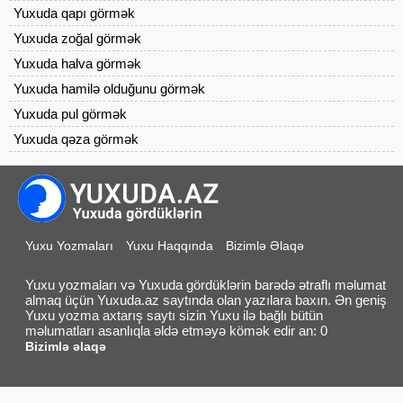
Yuxuda qapı görmək
Yuxuda zoğal görmək
Yuxuda halva görmək
Yuxuda hamilə olduğunu görmək
Yuxuda pul görmək
Yuxuda qəza görmək
Yuxu Yozmaları
Yuxu Haqqında
Bizimlə Əlaqə
Yuxu yozmaları və Yuxuda gördüklərin barədə ətraflı məlumat
almaq üçün Yuxuda.az saytında olan yazılara baxın. Ən geniş
Yuxu yozma axtarış saytı sizin Yuxu ilə bağlı bütün
məlumatları asanlıqla əldə etməyə kömək edir an: 0
Bizimlə əlaqə