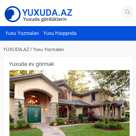
Yuxu Yozmaları
Yuxu Haqqında
YUXUDA.AZ
/
Yuxu Yozmaları
Yuxuda ev görmək