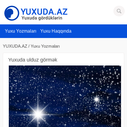
Yuxu Yozmaları
Yuxu Haqqında
YUXUDA.AZ
/
Yuxu Yozmaları
Yuxuda ulduz görmək