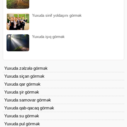
Yuxuda sinif yoldaşını görmək
Yuxuda işıq görmək
Yuxuda zəlzələ görmək
Yuxuda siçan görmək
Yuxuda qar görmək
Yuxuda şir görmək
Yuxuda samovar görmək
Yuxuda qab-qacaq görmək
Yuxuda su görmək
Yuxuda pul görmək